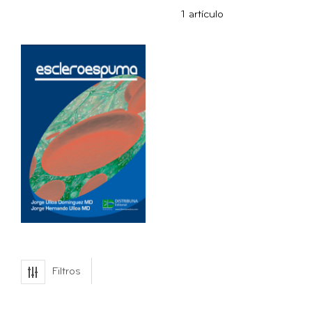
Dirección
1
artículo
Ascendente
Filtros