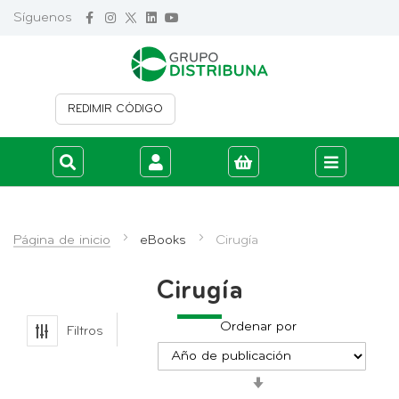
Síguenos
REDIMIR CÓDIGO
Iniciar sesión
Crear cuenta
Página de inicio
eBooks
Cirugía
Cirugía
Ordenar por
Filtros
Fijar