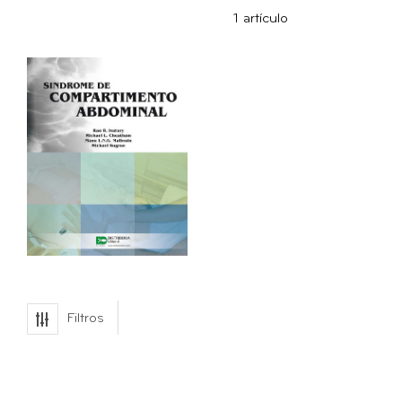
Dirección
1
artículo
Ascendente
Filtros