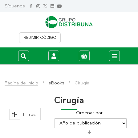
Síguenos
REDIMIR CÓDIGO
Iniciar sesión
Crear cuenta
Página de inicio
eBooks
Cirugía
Cirugía
Ordenar por
Filtros
Fijar