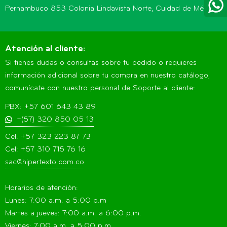
Pernambuco 853 Colonia Lindavista Norte, Cuidad de México
Atención al cliente:
Si tienes dudas o consultas sobre tu pedido o requieres
información adicional sobre tu compra en nuestro catálogo,
comunícate con nuestro personal de Soporte al cliente:
PBX: +57 601 643 43 89
+(57) 320 850 05 13
Cel: +57 323 223 87 73
Cel: +57 310 715 76 16
sac@hipertexto.com.co
Horarios de atención:
Lunes: 7:00 a.m. a 5:00 p.m
Martes a jueves: 7:00 a.m. a 6:00 p.m.
Viernes: 7:00 a.m. a 5:00 p.m.