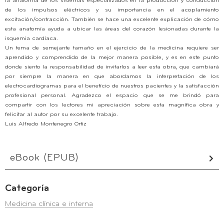
la anatomía de los sistemas especializados en la producción y conducción
de los impulsos eléctricos y su importancia en el acoplamiento
excitación/contracción. También se hace una excelente explicación de cómo
esta anatomía ayuda a ubicar las áreas del corazón lesionadas durante la
isquemia cardíaca.
Un tema de semejante tamaño en el ejercicio de la medicina requiere ser
aprendido y comprendido de la mejor manera posible, y es en este punto
donde siento la responsabilidad de invitarlos a leer esta obra, que cambiará
por siempre la manera en que abordamos la interpretación de los
electrocardiogramas para el beneficio de nuestros pacientes y la satisfacción
profesional personal. Agradezco el espacio que se me brindó para
compartir con los lectores mi apreciación sobre esta magnífica obra y
felicitar al autor por su excelente trabajo.
Luis Alfredo Montenegro Ortiz
eBook (EPUB)
Categoría
Medicina clínica e interna