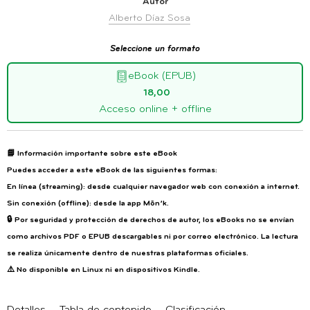
Autor
Alberto Díaz Sosa
Seleccione un formato
eBook (EPUB)
18,00
Acceso online + offline
📘
Información importante sobre este eBook
Puedes acceder a este eBook de las siguientes formas:
En línea (streaming): desde cualquier navegador web con conexión a internet.
Sin conexión (offline): desde la app Mōn’k.
🔒 Por seguridad y protección de derechos de autor, los eBooks no se envían
como archivos PDF o EPUB descargables ni por correo electrónico. La lectura
se realiza únicamente dentro de nuestras plataformas oficiales.
⚠️
No disponible en Linux ni en dispositivos Kindle.