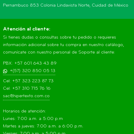
Pernambuco 853 Colonia Lindavista Norte, Cuidad de México
Atención al cliente:
Si tienes dudas o consultas sobre tu pedido o requieres
información adicional sobre tu compra en nuestro catálogo,
comunícate con nuestro personal de Soporte al cliente:
PBX: +57 601 643 43 89
+(57) 320 850 05 13
Cel: +57 323 223 87 73
Cel: +57 310 715 76 16
sac@hipertexto.com.co
Horarios de atención:
Lunes: 7:00 a.m. a 5:00 p.m
Martes a jueves: 7:00 a.m. a 6:00 p.m.
Viernes: 7:00 a.m. a 5:00 p.m.