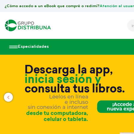
¿Cómo accedo a un eBook que compré o redimí?
Atención al usuar
Especialidades
‹