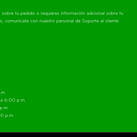
s sobre tu pedido o requieres información adicional sobre tu
, comunícate con nuestro personal de Soporte al cliente:
p.m
. a 6:00 p.m.
 p.m.
00 p.m.