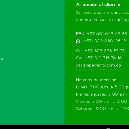
Atención al cliente:
Si tienes dudas o consulta
compra en nuestro catálogo
PBX: +57 601 643 43 89
+(57) 320 850 05 13
Cel: +57 323 223 87 73
Cel: +57 310 715 76 16
co
sac@hipertexto.com.co
Horarios de atención:
Lunes: 7:00 a.m. a 5:00 
Martes a jueves: 7:00 a.m
Viernes: 7:00 a.m. a 5:00
Sábados: 9:00 a.m. a 12: