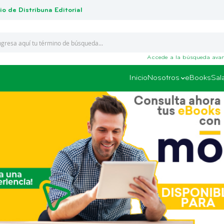
io de Distribuna Editorial
Accede a la búsqueda ava
Inicio
Nosotros
eBooks
Sal