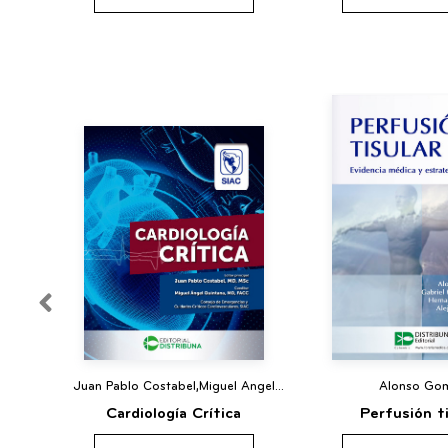
Juan Pablo Costabel,Miguel Angel
Alonso Go
Quintana
Cardiología Crítica
Perfusión ti