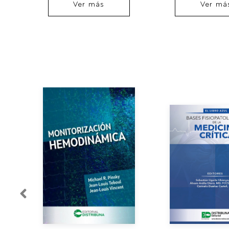
Ver más
Ver má