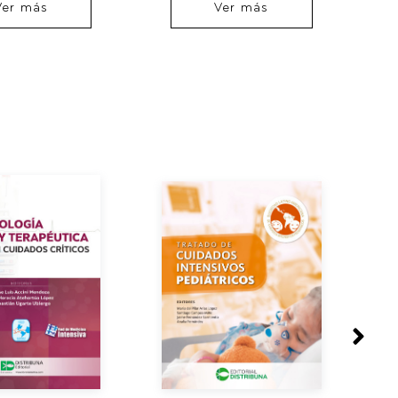
Ver más
Ver más
del feto al adulto