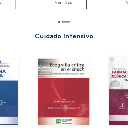
s
Ver más
adquiridas 
Cuidado Intensivo