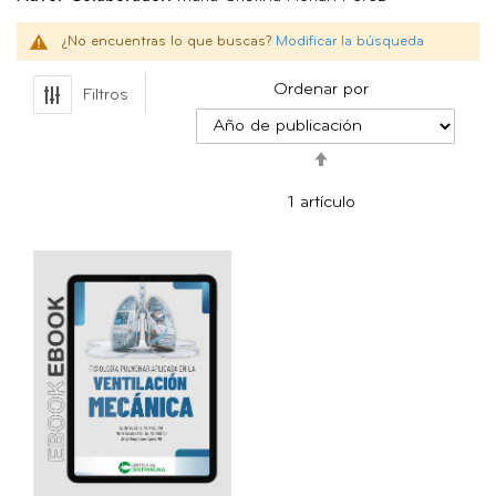
¿No encuentras lo que buscas?
Modificar la búsqueda
Ordenar por
Filtros
Fijar
Dirección
1
artículo
Descendente