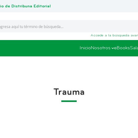
io de Distribuna Editorial
Accede a la búsqueda ava
Inicio
Nosotros
eBooks
Sal
Trauma