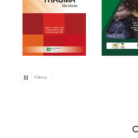
Filtros
C