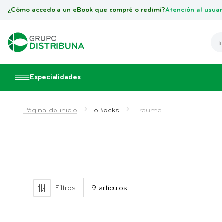
¿Cómo accedo a un eBook que compré o redimí?
Atención al usuar
Especialidades
Página de inicio
eBooks
Trauma
Filtros
9
artículos