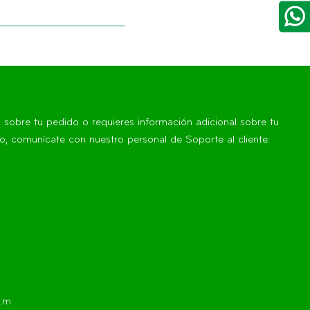
s sobre tu pedido o requieres información adicional sobre tu
, comunícate con nuestro personal de Soporte al cliente:
p.m