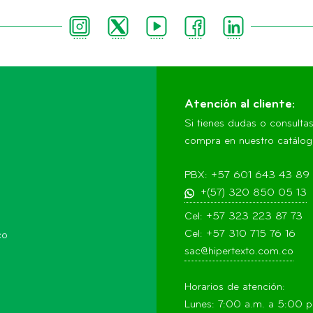
Atención al cliente:
Si tienes dudas o consulta
compra en nuestro catálogo
PBX: +57 601 643 43 89
+(57) 320 850 05 13
Cel: +57 323 223 87 73
Cel: +57 310 715 76 16
co
sac@hipertexto.com.co
Horarios de atención:
Lunes: 7:00 a.m. a 5:00 