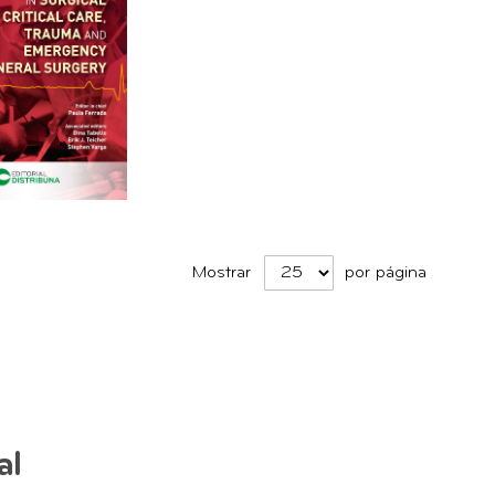
Mostrar
por página
al