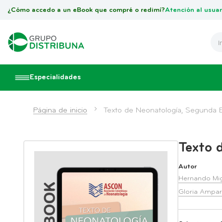
¿Cómo accedo a un eBook que compré o redimí?
Atención al usuar
Especialidades
Página de inicio
Texto de Neonatología, Segunda E
Texto 
Autor
Hernando Mig
Gloria Ampa