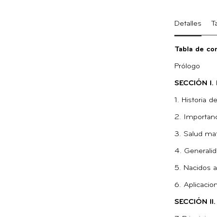
Detalles
T
Tabla de co
Prólogo
SECCIÓN I
1. Historia d
2. Importanc
3. Salud mat
4. Generalid
5. Nacidos a
6. Aplicacion
SECCIÓN I