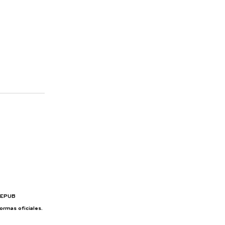
o EPUB
ormas oficiales.