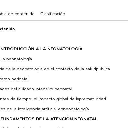
abla de contenido
Clasificación
ntenido
. INTRODUCCIÓN A LA NEONATOLOGÍA
e la neonatología
ia de la neonatología en el contexto de la saludpública
erno perinatal
ades del cuidado intensivo neonatal
ntes de tiempo: el impacto global de laprematuridad
es de la inteligencia artificial enneonatología
I. FUNDAMENTOS DE LA ATENCIÓN NEONATAL