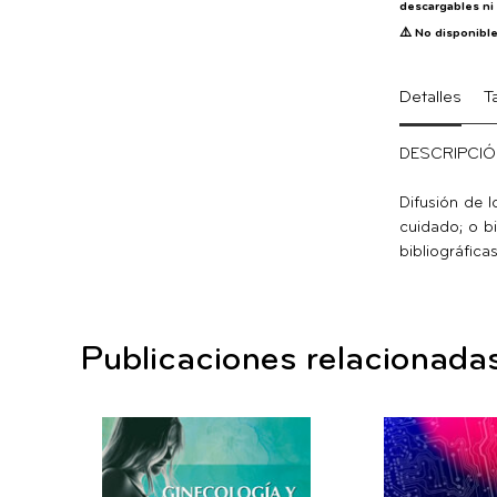
descargables ni 
⚠️
No disponible
Detalles
T
DESCRIPCIÓ
Difusión de 
cuidado; o bi
bibliográficas
Publicaciones relacionada