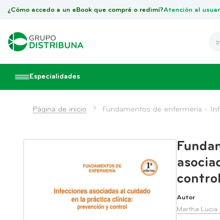
¿Cómo accedo a un eBook que compré o redimí?
Atención al usuar
Especialidades
Página de inicio
Fundamentos de enfermería - Infec
Fundam
asociad
contro
Autor
Martha Lucia