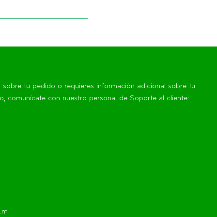
s sobre tu pedido o requieres información adicional sobre tu
, comunícate con nuestro personal de Soporte al cliente:
p.m