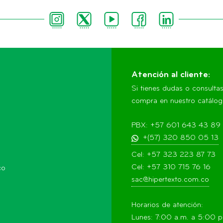
Atención al cliente:
Si tienes dudas o consulta
compra en nuestro catálogo
PBX: +57 601 643 43 89
+(57) 320 850 05 13
Cel: +57 323 223 87 73
Cel: +57 310 715 76 16
co
sac@hipertexto.com.co
Horarios de atención:
Lunes: 7:00 a.m. a 5:00 