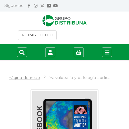
Síguenos
REDIMIR CÓDIGO
Iniciar sesión
Crear cuenta
Página de inicio
Valvulopatía y patología aórtica