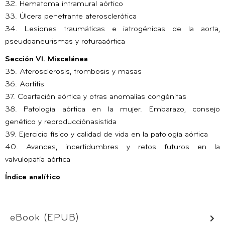
32. Hematoma intramural aórtico
33. Úlcera penetrante aterosclerótica
34. Lesiones traumáticas e iatrogénicas de la aorta,
pseudoaneurismas y roturaaórtica
Sección VI. Miscelánea
35. Aterosclerosis, trombosis y masas
36. Aortitis
37. Coartación aórtica y otras anomalías congénitas
38. Patología aórtica en la mujer. Embarazo, consejo
genético y reproducciónasistida
39. Ejercicio físico y calidad de vida en la patología aórtica
40. Avances, incertidumbres y retos futuros en la
valvulopatía aórtica
Índice analítico
eBook (EPUB)