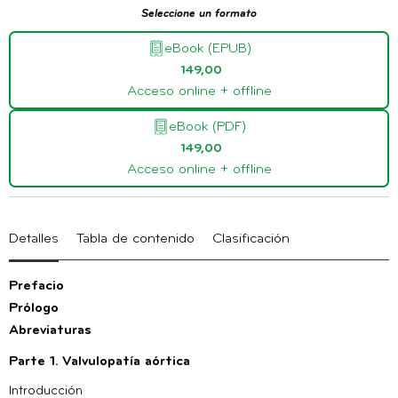
Seleccione un formato
eBook (EPUB)
149,00
Acceso online + offline
eBook (PDF)
149,00
Acceso online + offline
Detalles
Tabla de contenido
Clasificación
Prefacio
Prólogo
Abreviaturas
Parte 1. Valvulopatía aórtica
Introducción