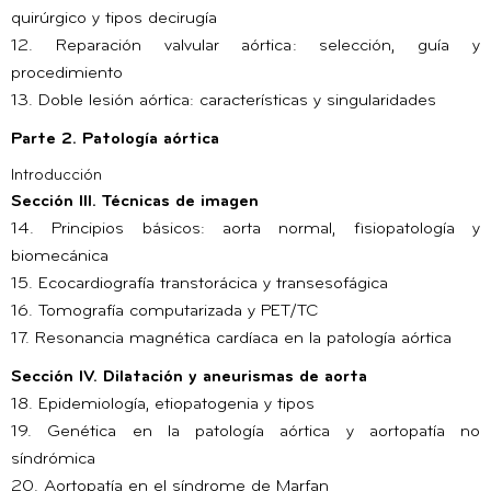
quirúrgico y tipos decirugía
12. Reparación valvular aórtica: selección, guía y
procedimiento
13. Doble lesión aórtica: características y singularidades
Parte 2. Patología aórtica
Introducción
Sección III. Técnicas de imagen
14. Principios básicos: aorta normal, fisiopatología y
biomecánica
15. Ecocardiografía transtorácica y transesofágica
16. Tomografía computarizada y PET/TC
17. Resonancia magnética cardíaca en la patología aórtica
Sección IV. Dilatación y aneurismas de aorta
18. Epidemiología, etiopatogenia y tipos
19. Genética en la patología aórtica y aortopatía no
síndrómica
20. Aortopatía en el síndrome de Marfan