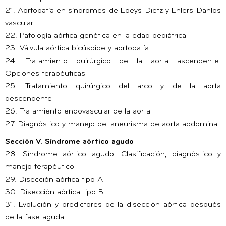
21. Aortopatía en síndromes de Loeys-Dietz y Ehlers-Danlos
vascular
22. Patología aórtica genética en la edad pediátrica
23. Válvula aórtica bicúspide y aortopatía
24. Tratamiento quirúrgico de la aorta ascendente.
Opciones terapéuticas
25. Tratamiento quirúrgico del arco y de la aorta
descendente
26. Tratamiento endovascular de la aorta
27. Diagnóstico y manejo del aneurisma de aorta abdominal
Sección V. Síndrome aórtico agudo
28. Síndrome aórtico agudo. Clasificación, diagnóstico y
manejo terapéutico
29. Disección aórtica tipo A
30. Disección aórtica tipo B
31. Evolución y predictores de la disección aórtica después
de la fase aguda