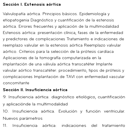
Sección I. Estenosis aórtica
Valvulopatía aórtica. Principios básicos. Epidemiología y
etiopatogenia Diagnóstico y cuantificación de la estenosis
aórtica. Errores frecuentes y aplicación de la multimodalidad
Estenosis aórtica: presentación clínica, fases de la enfermedad
y predictores de complicaciones Tratamiento e indicaciones de
reemplazo valvular en la estenosis aórtica Reemplazo valvular
aórtico. Criterios para la selección de la prótesis cardíaca
Aplicaciones de la tomografía computarizada en la
implantación de una válvula aórtica transcatéter Implante
valvular aórtico transcatéter: procedimiento, tipos de prótesis y
complicaciones Implantación de TAVI con enfermedad vascular
concomitante
Sección II. Insuficiencia aórtica
9. Insuficiencia aórtica: diagnóstico etiológico, cuantificación
y aplicaciónde la multimodalidad
10. Insuficiencia aórtica. Evolución y función ventricular.
Nuevos parámetros
11. Insuficiencia aórtica: indicaciones del tratamiento