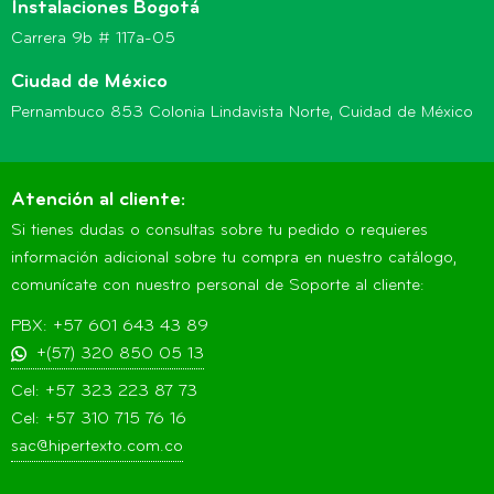
Instalaciones Bogotá
Carrera 9b # 117a-05
Ciudad de México
Pernambuco 853 Colonia Lindavista Norte, Cuidad de México
Atención al cliente:
Si tienes dudas o consultas sobre tu pedido o requieres
información adicional sobre tu compra en nuestro catálogo,
comunícate con nuestro personal de Soporte al cliente:
PBX: +57 601 643 43 89
+(57) 320 850 05 13
Cel: +57 323 223 87 73
Cel: +57 310 715 76 16
sac@hipertexto.com.co